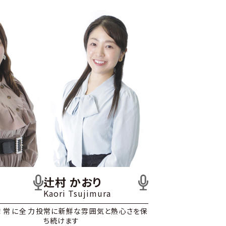
辻村 かおり
Kaori Tsujimura
！常に全力投
常に新鮮な雰囲気と熱心さを保
ち続けます