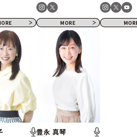
MORE
MORE
MOR
子
豊永 真琴