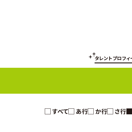
タレントプロフィ
すべて
あ行
か行
さ行