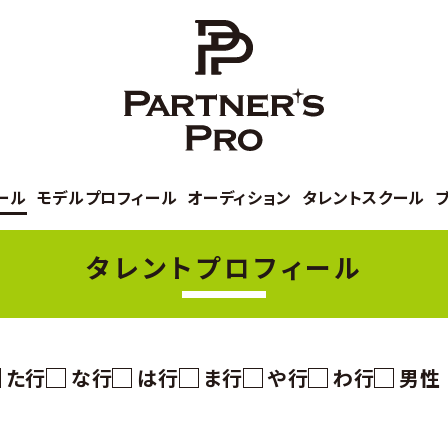
ール
モデルプロフィール
オーディション
タレントスクール
タレントプロフィール
た行
な行
は行
ま行
や行
わ行
男性