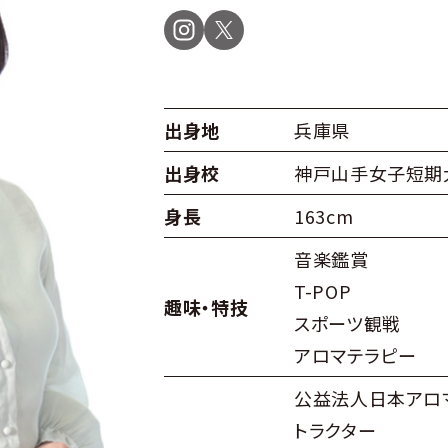
出身地
兵庫県
出身校
神戸山手女子短期
身長
163cm
音楽鑑賞
T-POP
趣味・特技
スポーツ観戦
アロマテラピー
公益法人日本アロ
トラクター