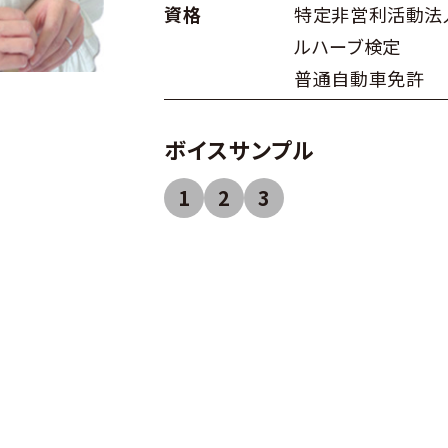
資格
特定非営利活動法
ルハーブ検定
普通自動車免許
ボイスサンプル
1
2
3