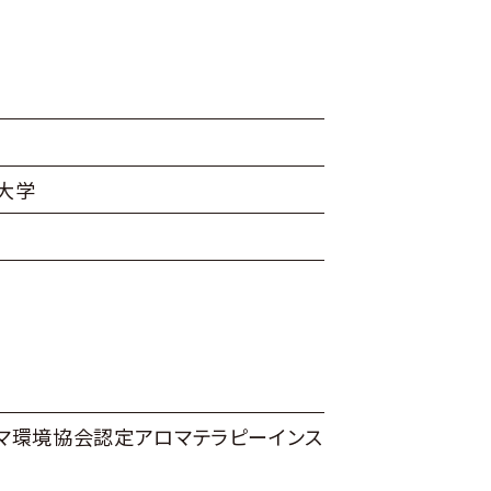
大学
マ環境協会認定アロマテラピーインス