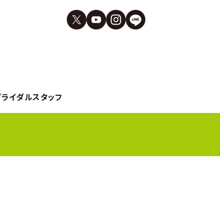
ブライダルスタッフ