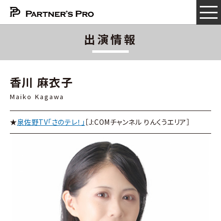
出演情報
香川 麻衣子
Maiko Kagawa
★
泉佐野TV「さのテレ！」
［J:COMチャンネル りんくうエリア］