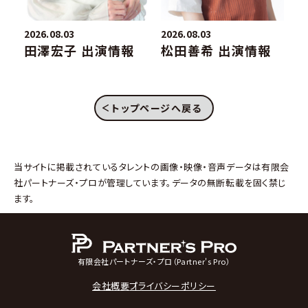
2026.08.03
2026.08.03
20
田澤宏子 出演情報
松田善希 出演情報
トップページへ戻る
当サイトに掲載されているタレントの画像・映像・音声データは有限会
社パートナーズ・プロが管理しています。データの無断転載を固く禁じ
ます。
有限会社パートナーズ・プロ（Partner's Pro）
会社概要
プライバシーポリシー