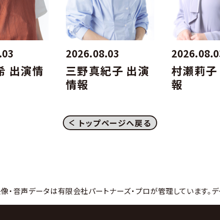
.03
2026.08.03
2026.08.0
希 出演情
三野真紀子 出演
村瀬莉子
情報
報
トップページへ戻る
映像・音声データは有限会社パートナーズ・プロが管理しています。デ