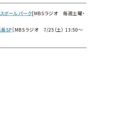
スボールパーク
[MBSラジオ 毎週土曜・
長SP
［MBSラジオ 7/25（土）
13:50～