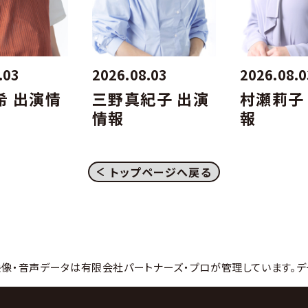
.03
2026.08.03
2026.08.0
希 出演情
三野真紀子 出演
村瀬莉子
情報
報
トップページへ戻る
映像・音声データは有限会社パートナーズ・プロが管理しています。デ