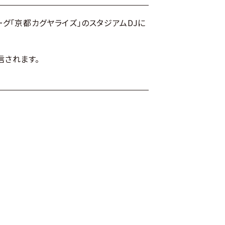
ーグ「京都カグヤライズ」のスタジアムDJに
で配信されます。