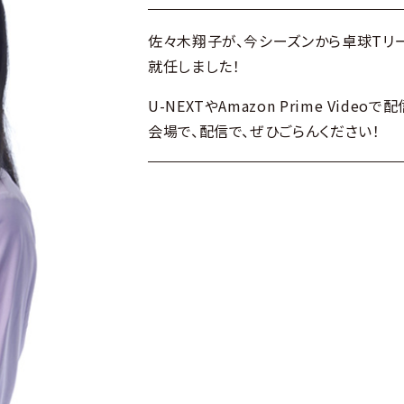
佐々木翔子が、今シーズンから
卓球Tリ
就任しました！
U-NEXTやAmazon Prime Video
会場で、配信で、ぜひごらんください！