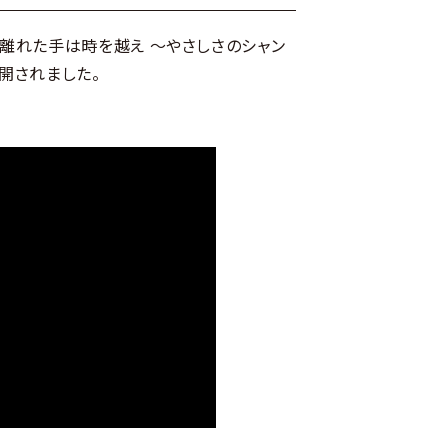
日離れた手は時を越え ～やさしさのシャン
公開されました。