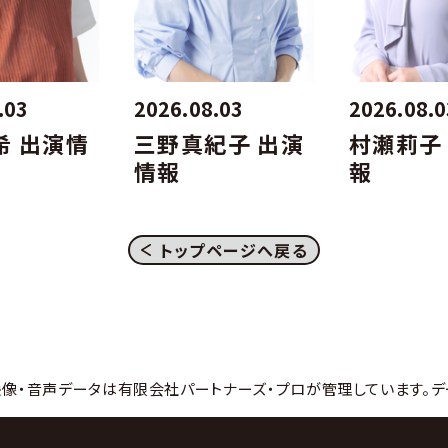
.03
2026.08.03
2026.08.0
希 出演情
三野真紀子 出演
村瀬莉子
情報
報
トップページへ戻る
映像・音声データは有限会社パートナーズ・プロが管理しています。デ