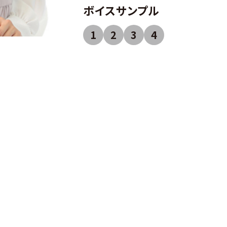
ボイスサンプル
1
2
3
4