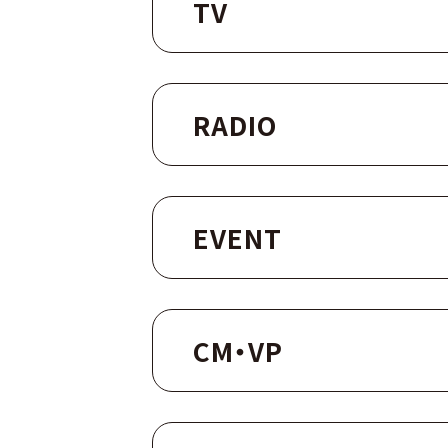
TV
RADIO
EVENT
CM・VP