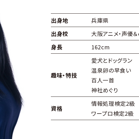
出身地
兵庫県
出身校
大阪アニメ・声優＆
身長
162cm
愛犬とドッグラン
温泉卵の早食い
趣味・特技
百人一首
神社めぐり
情報処理検定2級
資格
ワープロ検定2級