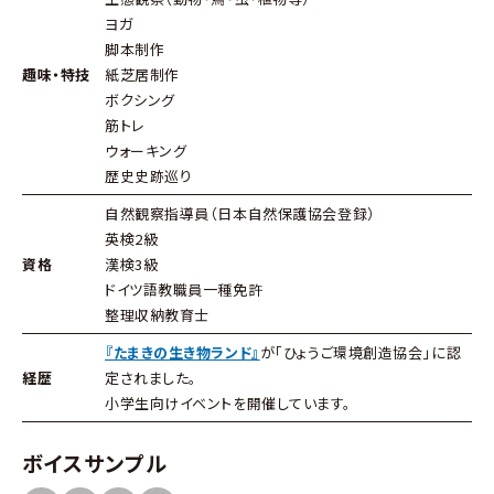
ヨガ
脚本制作
趣味・特技
紙芝居制作
ボクシング
筋トレ
ウォーキング
歴史史跡巡り
自然観察指導員（日本自然保護協会登録）
英検2級
資格
漢検3級
ドイツ語教職員一種免許
整理収納教育士
『たまきの生き物ランド』
が「ひょうご環境創造協会」に認
経歴
定されました。
小学生向けイベントを開催しています。
ボイスサンプル