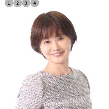
1
2
3
4