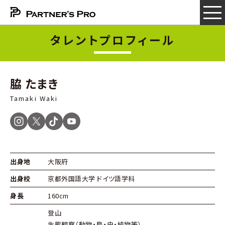
タレントプロフィール
脇 たまき
Tamaki Waki
出身地
大阪府
出身校
京都外国語大学 ドイツ語学科
身長
160cm
登山
生態観察（動物・鳥・虫・植物等）