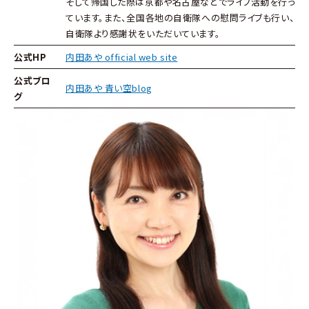
そして帰国した際は京都や名古屋などでライブ活動を行っ
ています。また、全国各地の自衛隊への慰問ライブも行い、
自衛隊より感謝状をいただいています。
公式HP
内田あや official web site
公式ブロ
内田あや 青い空blog
グ