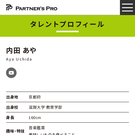
タレントプロフィール
内田 あや
Aya Uchida
出身地
京都府
出身校
滋賀大学 教育学部
身長
160cm
音楽鑑賞
趣味・特技
美味しいものを食べること