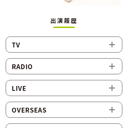
出演履歴
TV
RADIO
LIVE
OVERSEAS