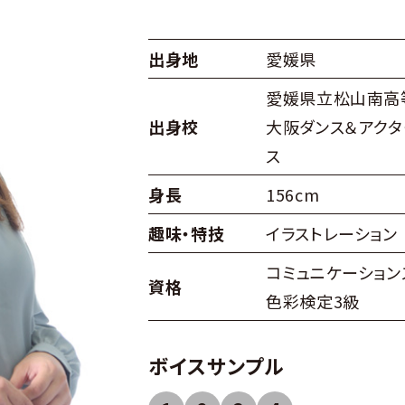
出身地
愛媛県
愛媛県立松山南高
出身校
大阪ダンス＆アクタ
ス
身長
156cm
趣味・特技
イラストレーション
コミュニケーション
資格
色彩検定3級
ボイスサンプル