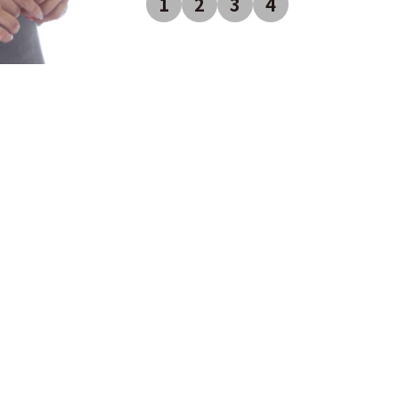
1
2
3
4