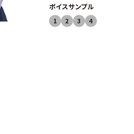
ボイスサンプル
1
2
3
4