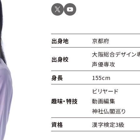
出身地
京都府
大阪総合デザイン
出身校
声優専攻
身長
155cm
ビリヤード
趣味・特技
動画編集
神社仏閣巡り
資格
漢字検定3級