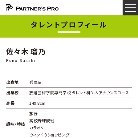
タレントプロフィール
佐々木 瑠乃
Runo Sasaki
出身地
兵庫県
出身校
放送芸術学院専門学校 タレント科DJ&アナウンスコース
身長
149.8cm
旅行
高校野球観戦
趣味・特技
カラオケ
ウィンドウショッピング