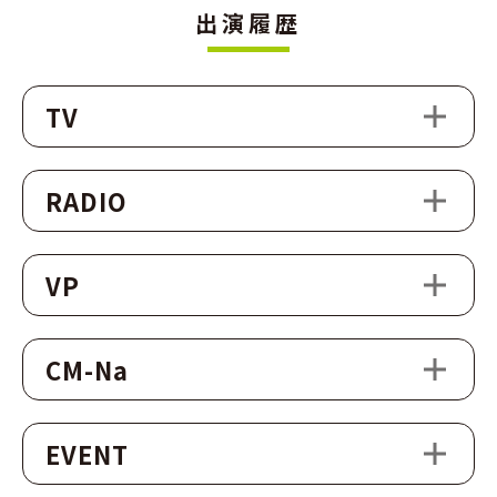
出演履歴
TV
RADIO
VP
CM-Na
EVENT