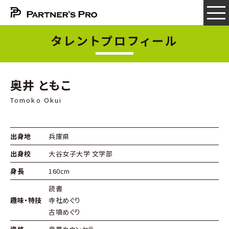
タレントプロフィール
奥井 ともこ
Tomoko Okui
出身地
兵庫県
出身校
大谷女子大学 文学部
身長
160cm
読書
趣味・特技
寺社めぐり
古墳めぐり