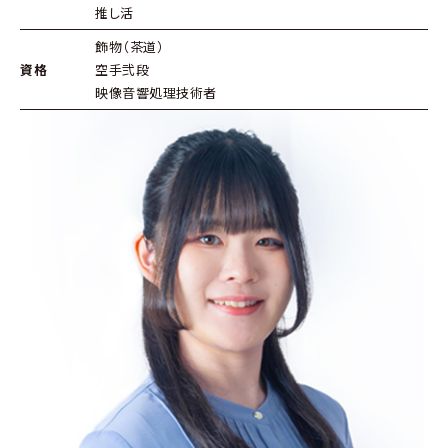
推し活
飾物（茶道）
資格
空手弐段
映像音響処理技術者