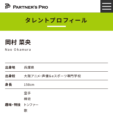
タレントプロフィール
岡村 菜央
Nao Okamura
出身地
兵庫県
出身校
大阪アニメ・声優＆eスポーツ専門学校
身長
158cm
空手
棒術
趣味・特技
トンファー
歌