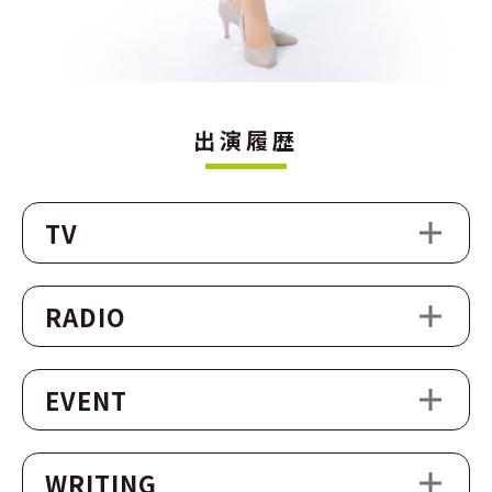
出演履歴
TV
RADIO
EVENT
WRITING