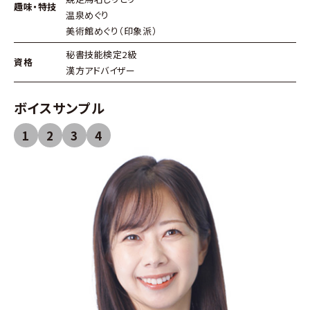
趣味・特技
温泉めぐり
美術館めぐり（印象派）
秘書技能検定2級
資格
漢方アドバイザー
ボイスサンプル
1
2
3
4