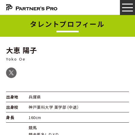
タレントプロフィール
大恵 陽子
Yoko Oe
出身地
兵庫県
出身校
神戸薬科大学 薬学部（中退）
身長
160cm
競馬
競走馬名しりとり