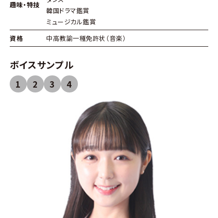
趣味・特技
韓国ドラマ鑑賞
ミュージカル鑑賞
資格
中高教諭一種免許状（音楽）
ボイスサンプル
1
2
3
4