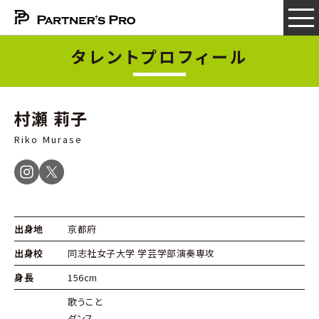
タレントプロフィール
村瀬 莉子
Riko Murase
出身地
京都府
出身校
同志社女子大学 学芸学部演奏専攻
身長
156cm
歌うこと
ダンス