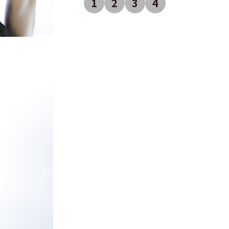
1
2
3
4