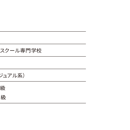
ンスクール専門学校
ジュアル系）
1級
2級