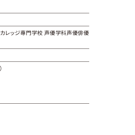
ンカレッジ専門学校 声優学科声優俳優
）