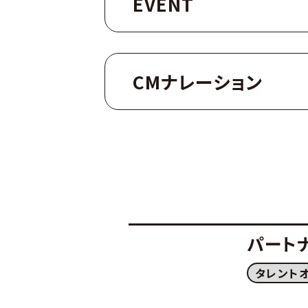
EVENT
CMナレーション
パート
タレント