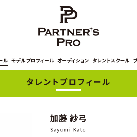
ール
モデルプロフィール
オーディション
タレントスクール
タレントプロフィール
加藤 紗弓
Sayumi Kato