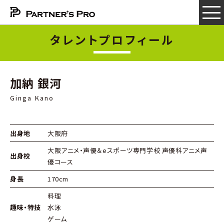
タレントプロフィール
加納 銀河
Ginga Kano
出身地
大阪府
大阪アニメ・声優＆eスポーツ専門学校 声優科アニメ声
出身校
優コース
身長
170cm
料理
趣味・特技
水泳
ゲーム