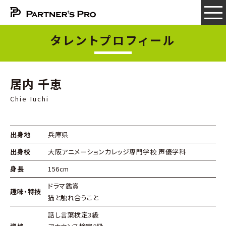
タレントプロフィール
居内 千恵
Chie Iuchi
出身地
兵庫県
出身校
大阪アニメーションカレッジ専門学校 声優学科
身長
156cm
ドラマ鑑賞
趣味・特技
猫と触れ合うこと
話し言葉検定3級