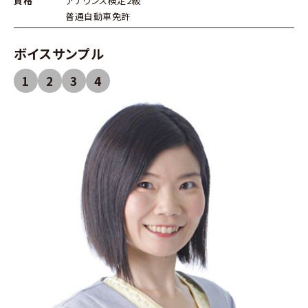
資格
アナウンス検定2級
普通自動車免許
ボイスサンプル
1
2
3
4