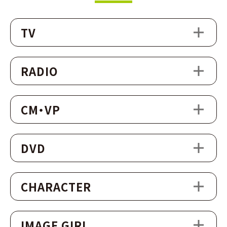
TV
RADIO
CM・VP
DVD
CHARACTER
IMAGE GIRL