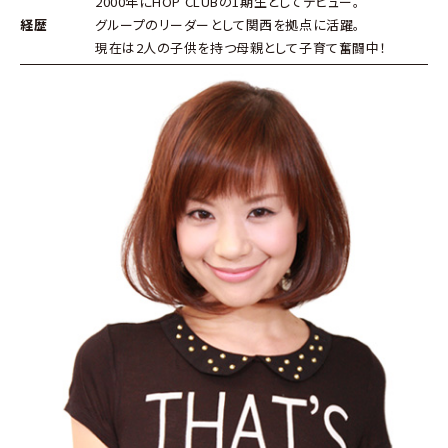
2000年にHOP CLUBの1期生としてデビュー。
経歴
グループのリーダーとして関西を拠点に活躍。
現在は2人の子供を持つ母親として子育て奮闘中！