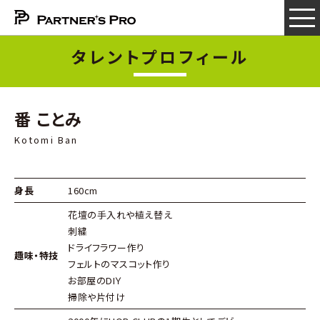
タレントプロフィール
番 ことみ
Kotomi Ban
身長
160cm
花壇の手入れや植え替え
刺繍
ドライフラワー作り
趣味・特技
フェルトのマスコット作り
お部屋のDIＹ
掃除や片付け