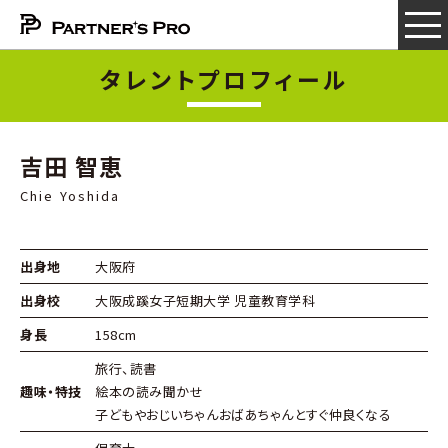
タレントプロフィール
吉田 智恵
Chie Yoshida
出身地
大阪府
出身校
大阪成蹊女子短期大学 児童教育学科
身長
158cm
旅行、読書
趣味・特技
絵本の読み聞かせ
子どもやおじいちゃんおばあちゃんとすぐ仲良くなる