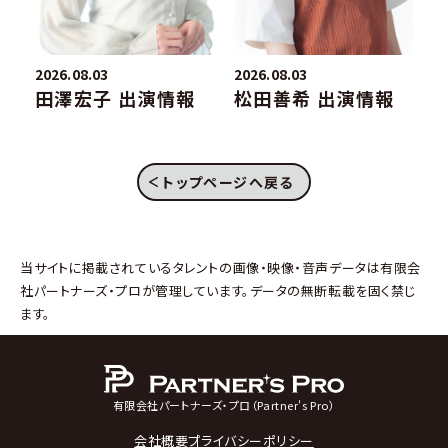
2026.08.03
2026.08.03
20
田澤宏子 出演情報
松田善希 出演情報
トップページへ戻る
当サイトに掲載されているタレントの画像・映像・音声データは有限会
社パートナーズ・プロが管理しています。データの無断転載を固く禁じ
ます。
有限会社パートナーズ・プロ（Partner's Pro）
会社概要
プライバシーポリシー