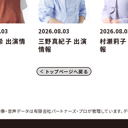
26.08.03
2026.08.03
202
瀬莉子 出演情
大恵陽子 出演情
仲み
報
報
トップページへ戻る
映像・音声データは有限会社パートナーズ・プロが管理しています。デ