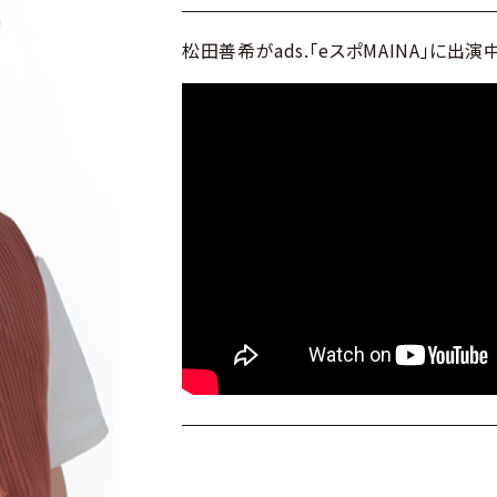
松田善希がads.「eスポMAINA」に出演