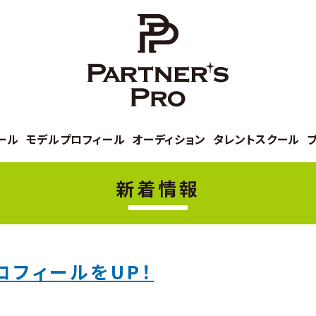
ール
モデルプロフィール
オーディション
タレントスクール
新着情報
ロフィールをUP！