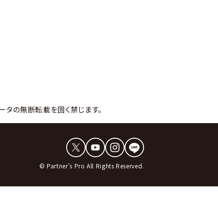
ータの無断転載を固く禁じます。
© Partner's Pro All Rights Reserved.