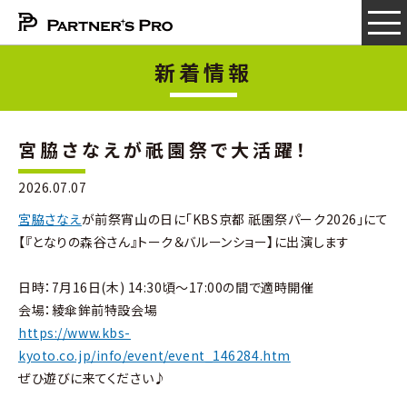
新着情報
宮脇さなえが祇園祭で大活躍！
2026.07.07
宮脇さなえ
が前祭宵山の日に「KBS京都 祇園祭パーク2026」にて
【『となりの森谷さん』トーク＆バルーンショー】に出演します
日時：7月16日(木) 14:30頃～17:00の間で適時開催
会場：綾傘鉾前特設会場
https://www.kbs-
kyoto.co.jp/info/event/event_146284.htm
ぜひ遊びに来てください♪