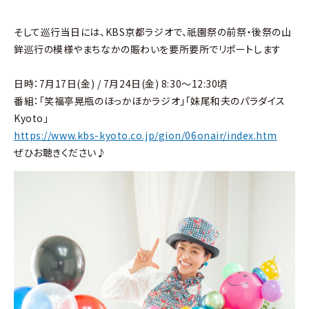
そして巡行当日には、KBS京都ラジオで、祇園祭の前祭・後祭の山
鉾巡行の模様やまちなかの賑わいを要所要所でリポートします
日時：7月17日(金) / 7月24日(金) 8:30～12:30頃
番組：「笑福亭晃瓶のほっかほかラジオ」「妹尾和夫のパラダイス
Kyoto」
https://www.kbs-kyoto.co.jp/gion/06onair/index.htm
ぜひお聴きください♪