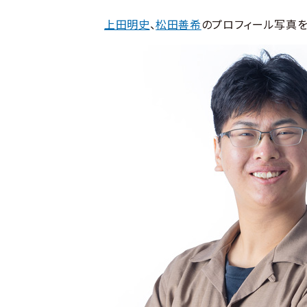
上田明史
、
松田善希
のプロフィール写真を