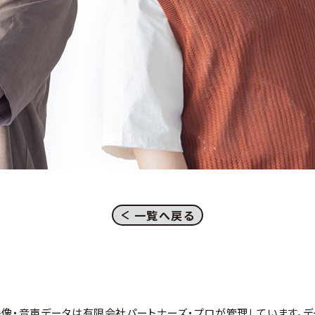
一覧へ戻る
映像・音声データは有限会社パートナーズ・プロが管理しています。デ